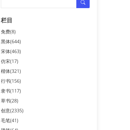
栏目
免费
(8)
黑体
(644)
宋体
(463)
仿宋
(17)
楷体
(321)
行书
(156)
隶书
(117)
草书
(28)
创意
(2335)
毛笔
(41)