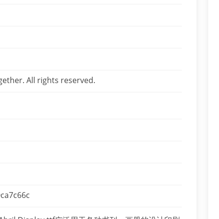
her. All rights reserved.
ca7c66c