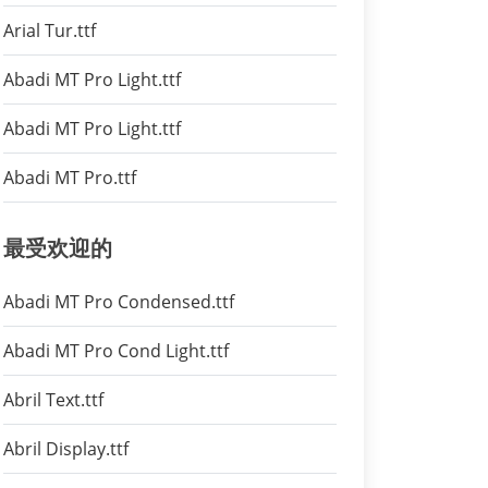
Arial Tur.ttf
Abadi MT Pro Light.ttf
Abadi MT Pro Light.ttf
Abadi MT Pro.ttf
最受欢迎的
Abadi MT Pro Condensed.ttf
Abadi MT Pro Cond Light.ttf
Abril Text.ttf
Abril Display.ttf