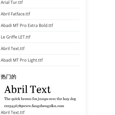
Arial Tur.ttf
Abril Fatface.ttf
Abadi MT Pro Extra Bold.ttf
Le Griffe LET.ttf
Abril Text.ttf
Abadi MT Pro Light.ttf
热门的
Abril Text.ttf