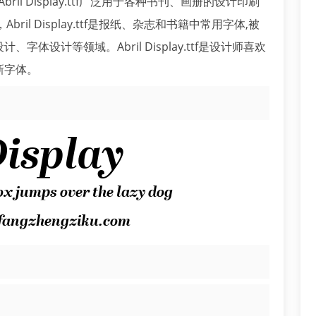
,Abril Display.ttf广泛用于各种书刊、画册的设计印刷
，Abril Display.ttf是报纸、杂志和书籍中常用字体,被
设计等领域。Abril Display.ttf是设计师喜欢
新字体。