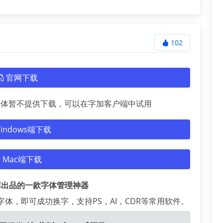
102
官网下载
字体暂不提供下载，可以在字加客户端中试用
indows端下载
Mac端下载
库出品的一款字体管理神器
体，即可成功换字，支持PS，AI，CDR等常用软件。