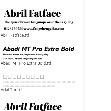
Abril Fatface.ttf
Abadi MT Pro Extra Bold.ttf
Arial Tur.ttf