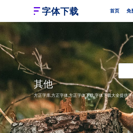
字体下载
首页
免
其他
方正字库,方正字体,方正字体下载,字体下载大全提供