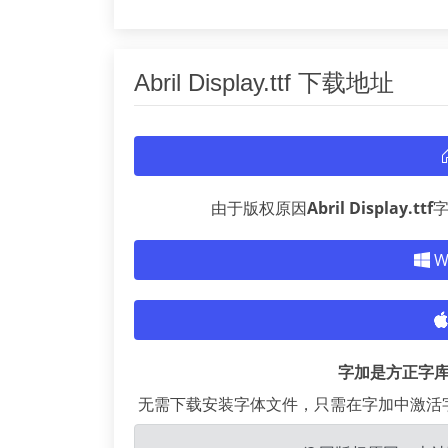
Abril Display.ttf 下载地址
由于版权原因
Abril Display.ttf
W
字加是方正字
无需下载安装字体文件，只需在字加中激活字