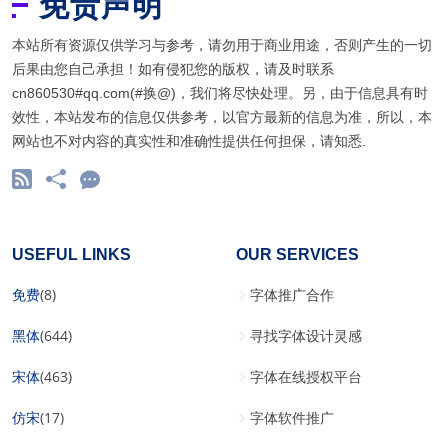
免责声明
本站所有资源仅供学习与参考，请勿用于商业用途，否则产生的一切
后果由您自己承担！如有侵犯您的版权，请及时联系
cn860530#qq.com(#换@)，我们将尽快处理。另，由于信息具有时
效性，本站发布的信息仅供参考，以官方最新的信息为准，所以，本
网站也不对内容的真实性和准确性提供任何担保，请知悉.
USEFUL LINKS
OUR SERVICES
免费
(8)
字体推广合作
黑体
(644)
寻找字体设计灵感
宋体
(463)
字体在线授权平台
仿宋
(17)
字体软件推广