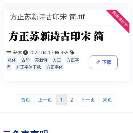
商用须授权
方正苏新诗古印宋 简.ttf
宋体
2022-04-17
955
粗体
古印
苏新诗
方正
方正字
下载
库
方正字体下载
方正字体
首页
上一页
1
2
下一页
末页