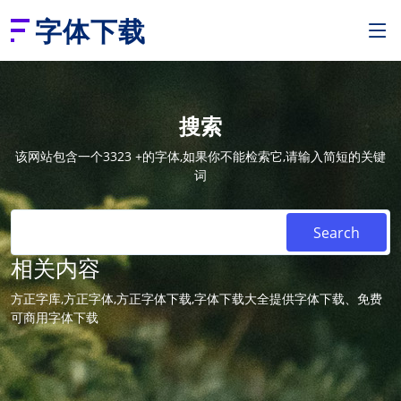
字体下载
搜索
该网站包含一个3323 +的字体,如果你不能检索它,请输入简短的关键
词
相关内容
方正字库,方正字体,方正字体下载,字体下载大全提供字体下载、免费
可商用字体下载