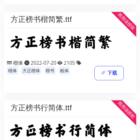
商用须授权
方正榜书楷简繁.ttf
楷体
2022-07-20
2105
楷体
方正楷体
楷书
粗体
下载
商用须授权
方正榜书行简体.ttf