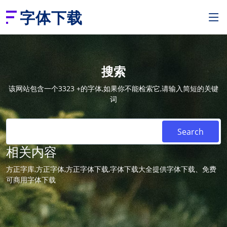
字体下载
搜索
该网站包含一个3323 +的字体,如果你不能检索它,请输入简短的关键
词
相关内容
方正字库,方正字体,方正字体下载,字体下载大全提供字体下载、免费
可商用字体下载