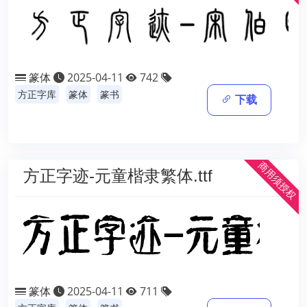
篆体
2025-04-11
742
方正字库
篆体
篆书
下载
商用须授权
方正字迹-元童楷隶繁体.ttf
篆体
2025-04-11
711