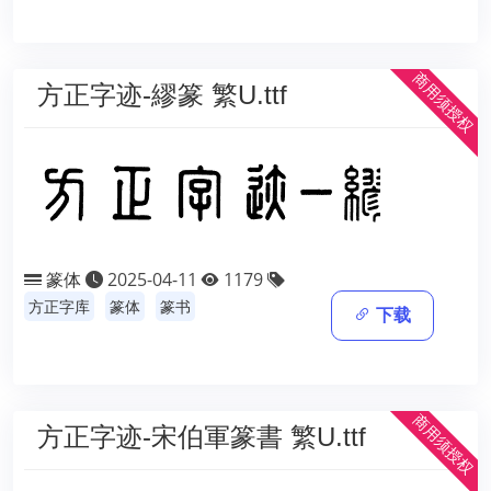
商用须授权
方正字迹-繆篆 繁U.ttf
篆体
2025-04-11
1179
方正字库
篆体
篆书
下载
商用须授权
方正字迹-宋伯軍篆書 繁U.ttf